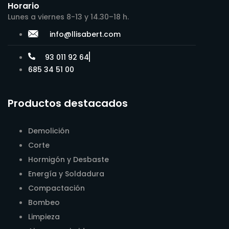
Horario
Lunes a viernes 8-13 y 14.30–18 h.
info@llisabert.com
93 011 92 64
685 34 51 00
Productos destacados
Demolición
Corte
Hormigón y Desbaste
Energía y Soldadura
Compactación
Bombeo
Limpieza