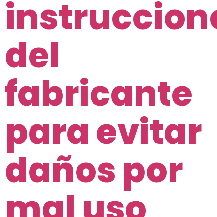
instruccion
del
fabricante
para evitar
daños por
mal uso