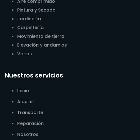
Aire comprimido
Pintura y Secado
Jardinería
Carpintería
Movimiento de tierra
Elevación y andamios
Varios
Nuestros servicios
Inicio
Alquiler
Transporte
Reparación
Nosotros