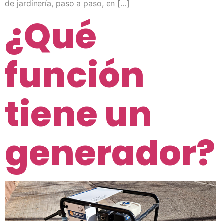
de jardinería, paso a paso, en […]
¿Qué
función
tiene un
generador?