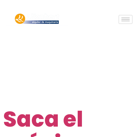
Categorí
Llisabert
Saca el