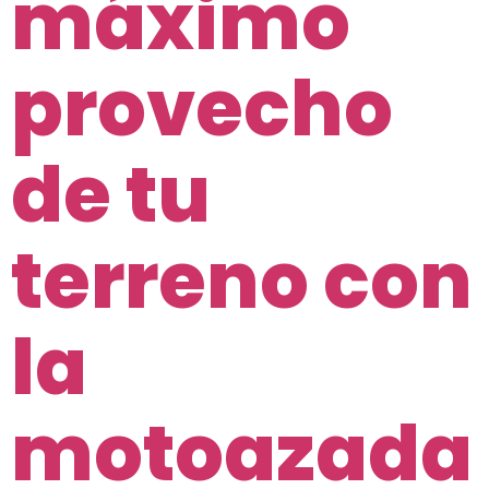
máximo
provecho
de tu
terreno con
la
motoazada