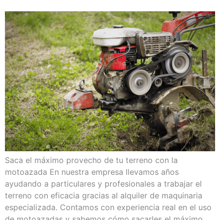
Saca el máximo provecho de tu terreno con la
motoazada En nuestra empresa llevamos años
ayudando a particulares y profesionales a trabajar el
terreno con eficacia gracias al alquiler de maquinaria
especializada. Contamos con experiencia real en el uso
de motoazadas y sabemos cómo sacarles el máximo