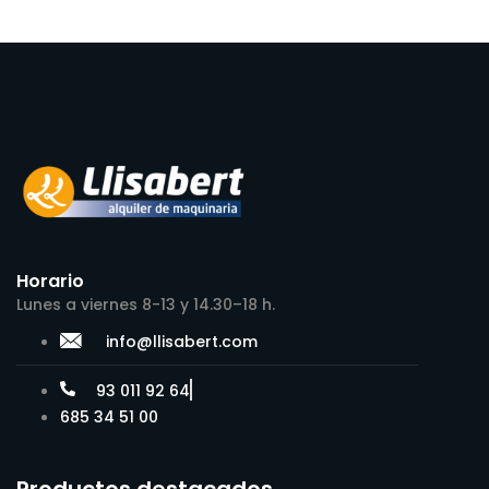
Horario
Lunes a viernes 8-13 y 14.30–18 h.
info@llisabert.com
93 011 92 64
685 34 51 00
Productos destacados