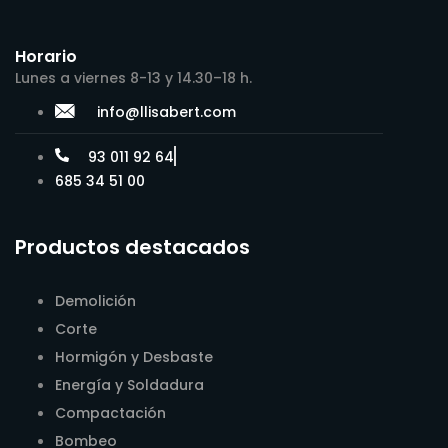
Horario
Lunes a viernes 8-13 y 14.30–18 h.
info@llisabert.com
93 011 92 64
685 34 51 00
Productos destacados
Demolición
Corte
Hormigón y Desbaste
Energía y Soldadura
Compactación
Bombeo