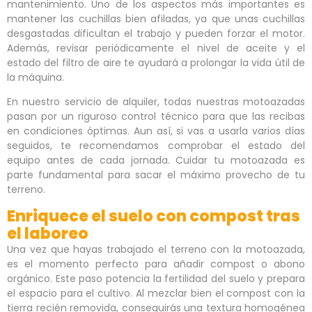
mantenimiento. Uno de los aspectos más importantes es
mantener las cuchillas bien afiladas, ya que unas cuchillas
desgastadas dificultan el trabajo y pueden forzar el motor.
Además, revisar periódicamente el nivel de aceite y el
estado del filtro de aire te ayudará a prolongar la vida útil de
la máquina.
En nuestro servicio de alquiler, todas nuestras motoazadas
pasan por un riguroso control técnico para que las recibas
en condiciones óptimas. Aun así, si vas a usarla varios días
seguidos, te recomendamos comprobar el estado del
equipo antes de cada jornada. Cuidar tu motoazada es
parte fundamental para sacar el máximo provecho de tu
terreno.
Enriquece el suelo con compost tras
el laboreo
Una vez que hayas trabajado el terreno con la motoazada,
es el momento perfecto para añadir compost o abono
orgánico. Este paso potencia la fertilidad del suelo y prepara
el espacio para el cultivo. Al mezclar bien el compost con la
tierra recién removida, conseguirás una textura homogénea