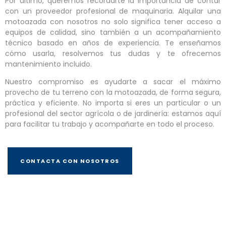
Por último, queremos recordarte la importancia de contar
con un proveedor profesional de maquinaria. Alquilar una
motoazada con nosotros no solo significa tener acceso a
equipos de calidad, sino también a un acompañamiento
técnico basado en años de experiencia. Te enseñamos
cómo usarla, resolvemos tus dudas y te ofrecemos
mantenimiento incluido.
Nuestro compromiso es ayudarte a sacar el máximo
provecho de tu terreno con la motoazada, de forma segura,
práctica y eficiente. No importa si eres un particular o un
profesional del sector agrícola o de jardinería: estamos aquí
para facilitar tu trabajo y acompañarte en todo el proceso.
CONTACTA CON NOSOTROS