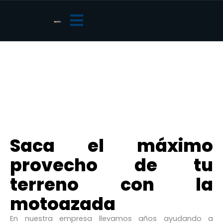
Saca el máximo
provecho de tu
terreno con la
motoazada
En nuestra empresa llevamos años ayudando a