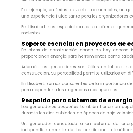
Por ejemplo, en ferias o eventos comerciales, un ge
una experiencia fluida tanto para los organizadores c
En Llisabert nos especializamos en ofrecer genera
molestas.
Soporte esencial en proyectos de 
En obras de construcción donde no hay acceso inm
proporcionan energía para herramientas como taladros,
Además, los generadores son útiles en labores noc
construcción. Su portabilidad permite utilizarlos en 
En Llisabert, somos conscientes de la importancia de
para responder a las exigencias más rigurosas.
Respaldo para sistemas de energía
Los generadores pequeños también tienen un papel 
durante los días nublados, en épocas de baja veloci
Un generador conectado a un sistema de energía
independientemente de las condiciones climáticas