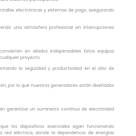
antallas electrónicas y sistemas de pago, asegurando
iendo una atmósfera profesional sin interrupciones
nvierten en aliados indispensables. Estos equipos
 cualquier proyecto.
ntando la seguridad y productividad en el sitio de
ción, por lo que nuestros generadores están diseñados
 garantizar un suministro continuo de electricidad
e los dispositivos esenciales sigan funcionando
a red eléctrica, donde la dependencia de energías