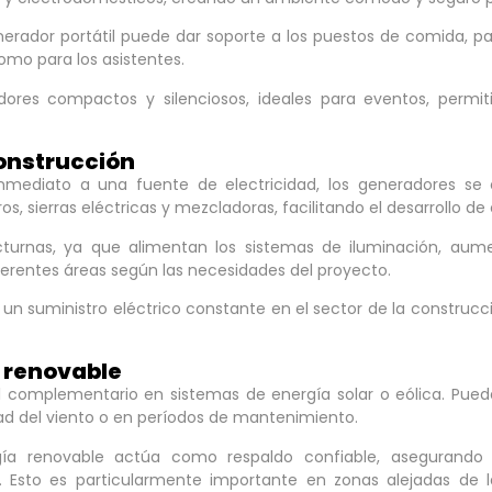
nerador portátil puede dar soporte a los puestos de comida, p
omo para los asistentes.
dores compactos y silenciosos, ideales para eventos, permit
construcción
ediato a una fuente de electricidad, los generadores se co
 sierras eléctricas y mezcladoras, facilitando el desarrollo de
turnas, ya que alimentan los sistemas de iluminación, aume
diferentes áreas según las necesidades del proyecto.
 un suministro eléctrico constante en el sector de la construc
 renovable
complementario en sistemas de energía solar o eólica. Pueden
dad del viento o en períodos de mantenimiento.
 renovable actúa como respaldo confiable, asegurando qu
. Esto es particularmente importante en zonas alejadas de l