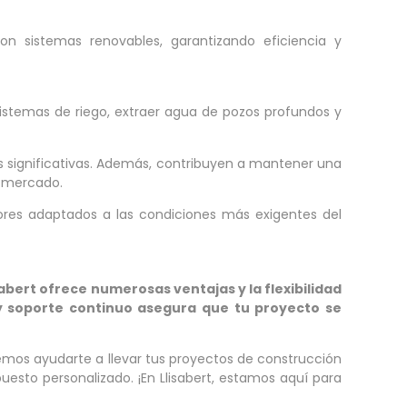
n sistemas renovables, garantizando eficiencia y
sistemas de riego, extraer agua de pozos profundos y
as significativas. Además, contribuyen a mantener una
l mercado.
ores adaptados a las condiciones más exigentes del
abert ofrece numerosas ventajas y la flexibilidad
y soporte continuo asegura que tu proyecto se
emos ayudarte a llevar tus proyectos de construcción
uesto personalizado. ¡En Llisabert, estamos aquí para