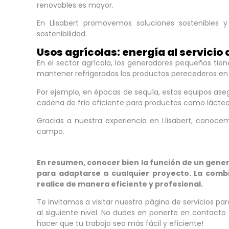
renovables es mayor.
En Llisabert promovemos soluciones sostenibles 
sostenibilidad.
Usos agrícolas: energía al servicio
En el sector agrícola, los generadores pequeños tie
mantener refrigerados los productos perecederos en
Por ejemplo, en épocas de sequía, estos equipos aseg
cadena de frío eficiente para productos como lácteos
Gracias a nuestra experiencia en Llisabert, conoc
campo.
En resumen, conocer bien la función de un genera
para adaptarse a cualquier proyecto. La comb
realice de manera eficiente y profesional.
Te invitamos a visitar nuestra página de servicios 
al siguiente nivel. No dudes en ponerte en contacto 
hacer que tu trabajo sea más fácil y eficiente!