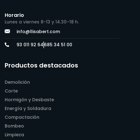
Horario
Lunes a viernes 8-13 y 14.30–18 h.
info@llisabert.com
93 011 92 64
685 34 51 00
Productos destacados
Demolición
Corte
Hormigón y Desbaste
Energía y Soldadura
Compactación
Bombeo
Limpieza