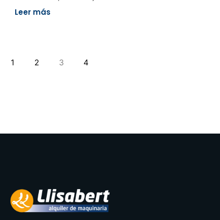
Leer más
1
2
3
4