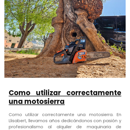
Como utilizar correctamente
una motosierra
Como utilizar correctamente una motosierra. En
Llisabert, llevamos años dedicándonos con pasión y
profesionalismo al alquiler de maquinaria de