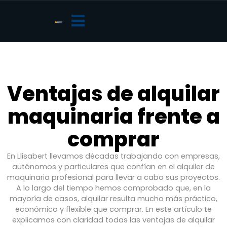
Ventajas de alquilar
maquinaria frente a
comprar
En Llisabert llevamos décadas trabajando con empresas,
autónomos y particulares que confían en el alquiler de
maquinaria profesional para llevar a cabo sus proyectos.
A lo largo del tiempo hemos comprobado que, en la
mayoría de casos, alquilar resulta mucho más práctico,
económico y flexible que comprar. En este artículo te
explicamos con claridad todas las ventajas de alquilar