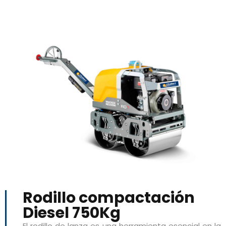
Rodillo compactación
Diesel 750Kg
El rodillo de lanza es una herramienta esencial en la