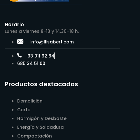
Horario
Lunes a viernes 8-13 y 14.30–18 h.
info@llisabert.com
93 011 92 64
685 34 51 00
Productos destacados
Demolición
Corte
Hormigón y Desbaste
Energía y Soldadura
Compactación