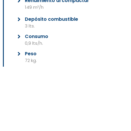
Rendimiento al compactar
149 m²/h
Depósito combustible
3 lts.
Consumo
0,9 lts/h.
Peso
72 kg.