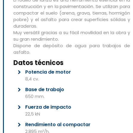
construcción
y en la
pavimentación
. Se utilizan para
compactar el suelo (arena, grava, tierras, hormigón
pobre) y el asfalto para crear superficies sólidas y
duraderas.
Muy versátil gracias a su fácil movilidad en la obra y
su gran rendimiento.
Dispone de depósito de agua para trabajos de
asfalto.
Datos técnicos
Potencia de motor
8,4 cv.
Base de trabajo
650 mm.
Fuerza de impacto
22,5 kN
Rendimiento al compactar
2.895 m²/h.