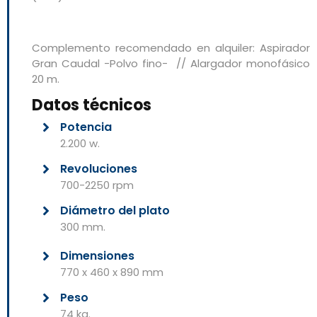
Complemento recomendado en alquiler: Aspirador
Gran Caudal -Polvo fino- // Alargador monofásico
20 m.
Datos técnicos
Potencia
2.200 w.
Revoluciones
700-2250 rpm
Diámetro del plato
300 mm.
Dimensiones
770 x 460 x 890 mm
Peso
74 kg.