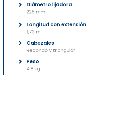
Diámetro lijadora
225 mm.
Longitud con extensión
1,73 m.
Cabezales
Redondo y triangular
Peso
4,8 kg.