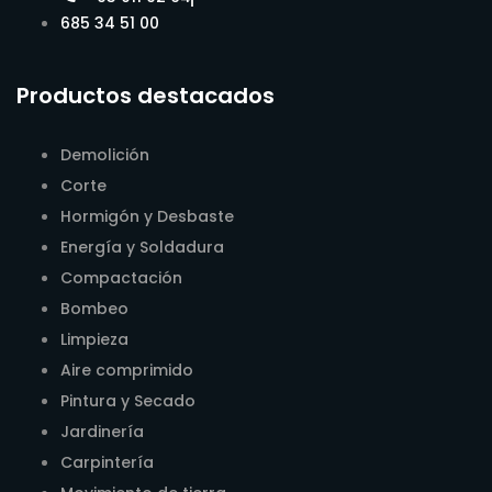
685 34 51 00
Productos destacados
Demolición
Corte
Hormigón y Desbaste
Energía y Soldadura
Compactación
Bombeo
Limpieza
Aire comprimido
Pintura y Secado
Jardinería
Carpintería