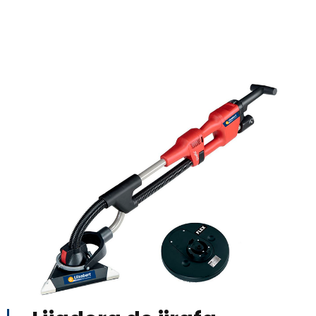
hormigó