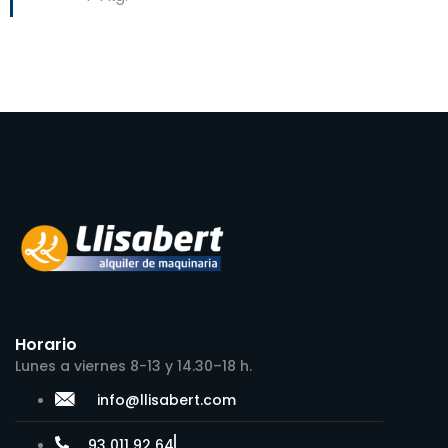
Horario
Lunes a viernes 8-13 y 14.30–18 h.
info@llisabert.com
93 011 92 64