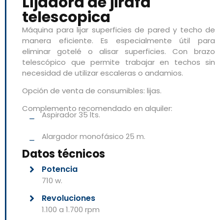
Lijadora de jirafa
telescopica
Máquina para lijar superficies de pared y techo de
manera eficiente. Es especialmente útil para
eliminar gotelé o alisar superficies. Con brazo
telescópico que permite trabajar en techos sin
necesidad de utilizar escaleras o andamios.
Opción de venta de consumibles: lijas.
Complemento recomendado en alquiler:
Aspirador 35 lts.
Alargador monofásico 25 m.
Datos técnicos
Potencia
710 w.
Revoluciones
1.100 a 1.700 rpm