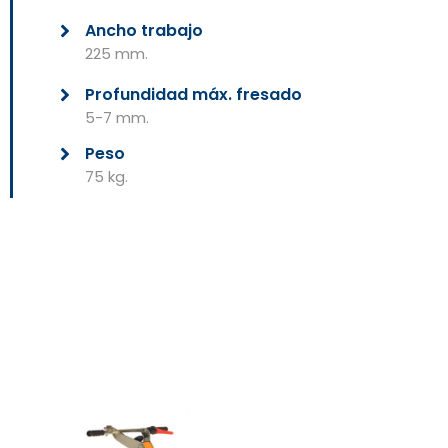
Ancho trabajo
225 mm.
Profundidad máx. fresado
5-7 mm.
Peso
75 kg.