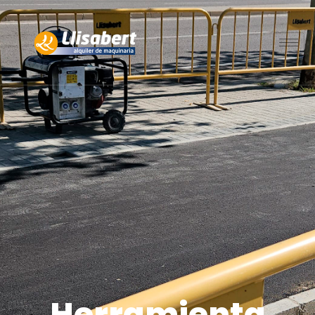
Herrami
podador
Herramienta