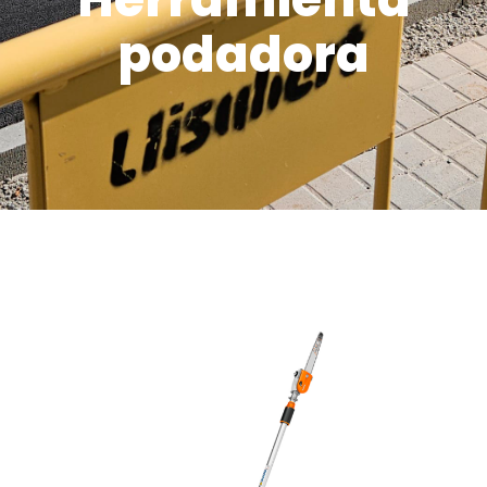
podadora