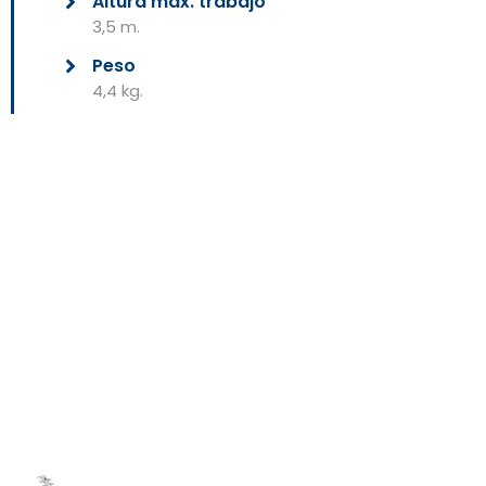
Altura máx. trabajo
3,5 m.
Peso
4,4 kg.