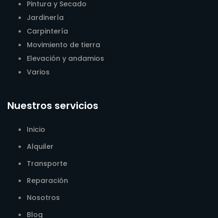
Pintura y Secado
Jardinería
Carpintería
Movimiento de tierra
Elevación y andamios
Varios
Nuestros servicios
Inicio
Alquiler
Transporte
Reparación
Nosotros
Blog