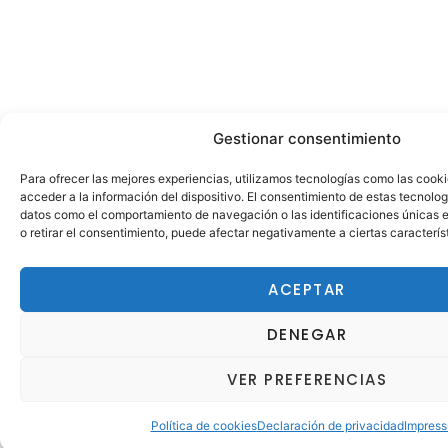
Gestionar consentimiento
Para ofrecer las mejores experiencias, utilizamos tecnologías como las cook
acceder a la información del dispositivo. El consentimiento de estas tecnolog
datos como el comportamiento de navegación o las identificaciones únicas en
o retirar el consentimiento, puede afectar negativamente a ciertas caracterís
ACEPTAR
DENEGAR
VER PREFERENCIAS
Política de cookies
Declaración de privacidad
Impres