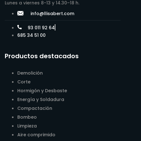
Lunes a viernes 8-13 y 14.30–18 h.
info@llisabert.com
93 011 92 64
685 34 51 00
Productos destacados
Demolición
Corte
Hormigón y Desbaste
Energía y Soldadura
Compactación
Bombeo
Limpieza
Aire comprimido