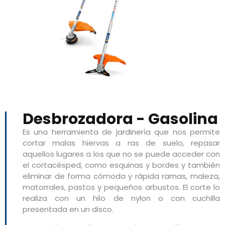
Desbrozadora - Gasolina
Es una herramienta de
jardinería
que nos permite
cortar malas hiervas a ras de suelo, repasar
aquellos lugares a los que no se puede acceder con
el cortacésped, como esquinas y bordes y también
eliminar de forma cómoda y rápida ramas, maleza,
matorrales, pastos y pequeños arbustos. El corte lo
realiza con un hilo de nylon o con cuchilla
presentada en un disco.