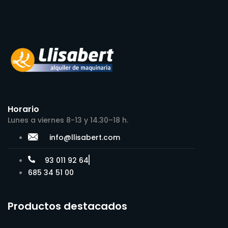
Horario
Lunes a viernes 8-13 y 14.30–18 h.
info@llisabert.com
93 011 92 64
685 34 51 00
Productos destacados