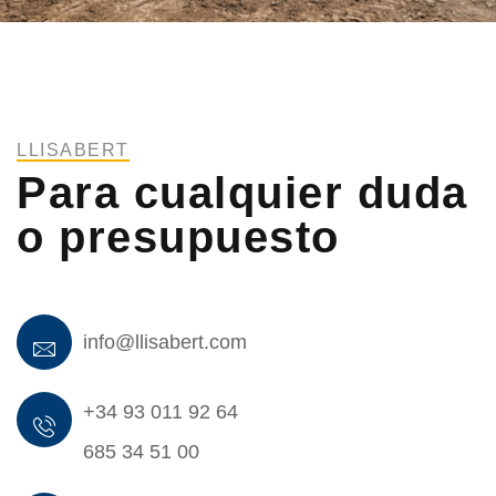
LLISABERT
Para cualquier duda
o presupuesto
info@llisabert.com
+34 93 011 92 64
685 34 51 00