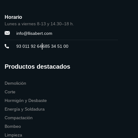
Horario
Lunes a viernes 8-13 y 14.30–18 h.
info@llisabert.com
93 011 92 64
685 34 51 00
Productos destacados
Demolición
Corte
Hormigón y Desbaste
Energía y Soldadura
Compactación
Bombeo
Limpieza