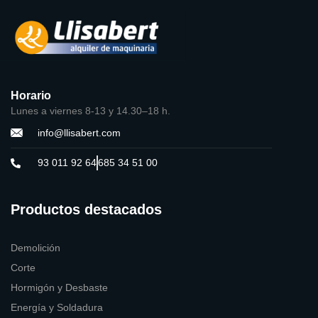
Horario
Lunes a viernes 8-13 y 14.30–18 h.
info@llisabert.com
93 011 92 64
685 34 51 00
Productos destacados
Demolición
Corte
Hormigón y Desbaste
Energía y Soldadura