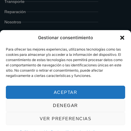
Transporte
Reparación
Nosotros
Blog
Gestionar consentimiento
Para ofrecer las mejores experiencias, utilizamos tecnologías como las
cookies para almacenar y/o acceder a la información del dispositivo. El
consentimiento de estas tecnologías nos permitirá procesar datos como
el comportamiento de navegación o las identificaciones únicas en este
sitio. No consentir o retirar el consentimiento, puede afectar
negativamente a ciertas características y funciones.
ACEPTAR
© 2024 Design by Zinkers. All Rights Reserved.
DENEGAR
Aviso Legal
|
Política de Privacidad
|
Política de Cookies
VER PREFERENCIAS