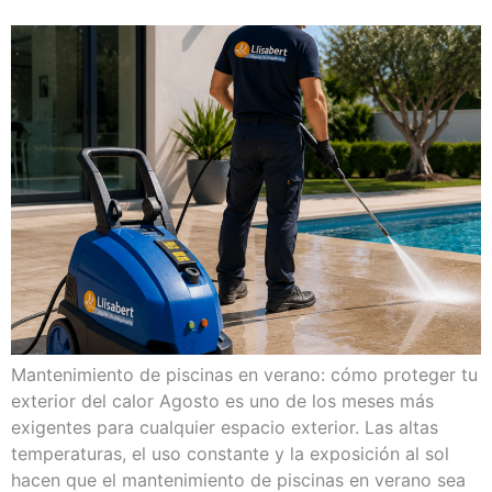
Mantenimiento de piscinas en verano: cómo proteger tu
exterior del calor Agosto es uno de los meses más
exigentes para cualquier espacio exterior. Las altas
temperaturas, el uso constante y la exposición al sol
hacen que el mantenimiento de piscinas en verano sea