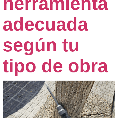
herramienta
adecuada
según tu
tipo de obra