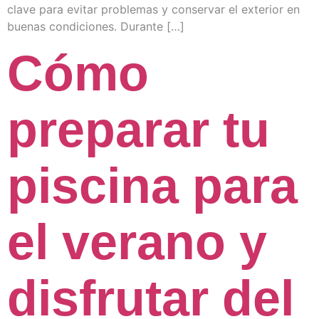
clave para evitar problemas y conservar el exterior en
buenas condiciones. Durante […]
Cómo
preparar tu
piscina para
el verano y
disfrutar del