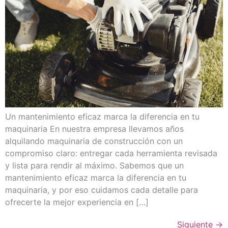
Un mantenimiento eficaz marca la diferencia en tu
maquinaria En nuestra empresa llevamos años
alquilando maquinaria de construcción con un
compromiso claro: entregar cada herramienta revisada
y lista para rendir al máximo. Sabemos que un
mantenimiento eficaz marca la diferencia en tu
maquinaria, y por eso cuidamos cada detalle para
ofrecerte la mejor experiencia en […]
Siguiente
→