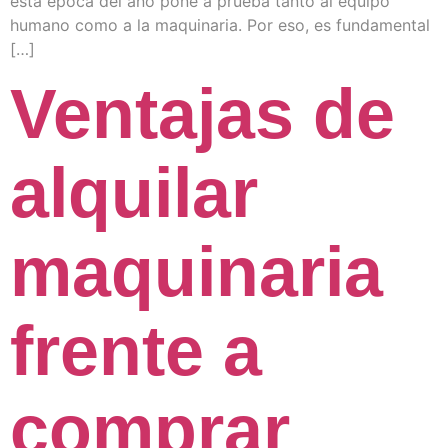
esta época del año pone a prueba tanto al equipo
humano como a la maquinaria. Por eso, es fundamental
[…]
Ventajas de
alquilar
maquinaria
frente a
comprar