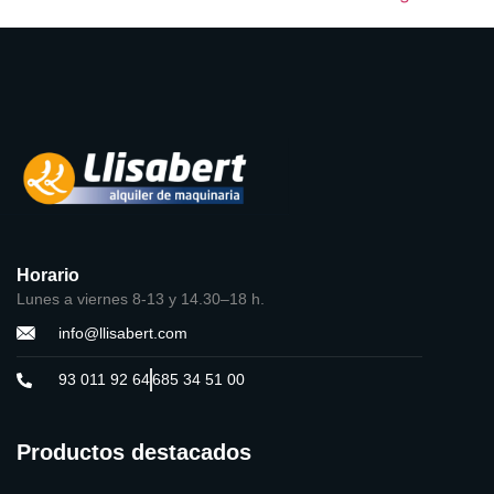
Horario
Lunes a viernes 8-13 y 14.30–18 h.
info@llisabert.com
93 011 92 64
685 34 51 00
Productos destacados