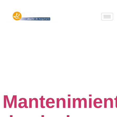
Autor:
admin_lli
Mantenimien