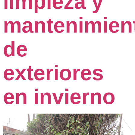
limpieza y
mantenimien
de
exteriores
en invierno